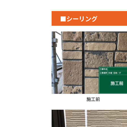
■シーリング
施工前