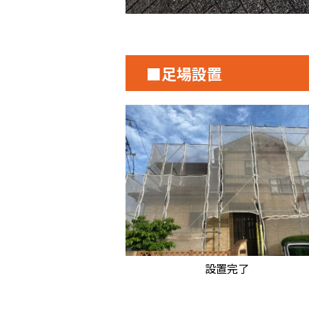
■足場設置
設置完了