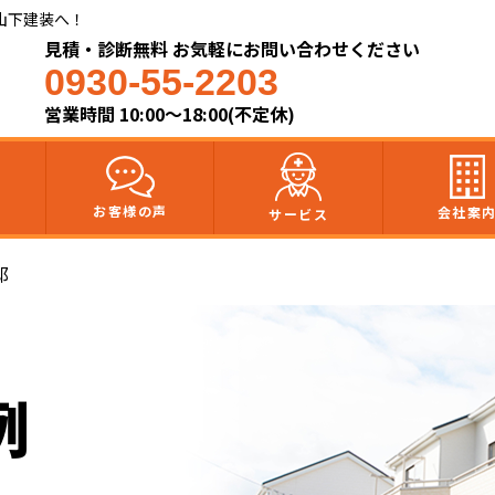
山下建装へ！
見積・診断無料 お気軽にお問い合わせください
0930-55-2203
営業時間 10:00～18:00(不定休)
お客様の声
会社案
サービス
邸
例