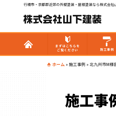
行橋市・京都郡近郊の外壁塗装・屋根塗装なら株式会社
まずはこちらを
施工事例
ご覧ください
ホーム
»
施工事例
»
北九州市M様
施工事