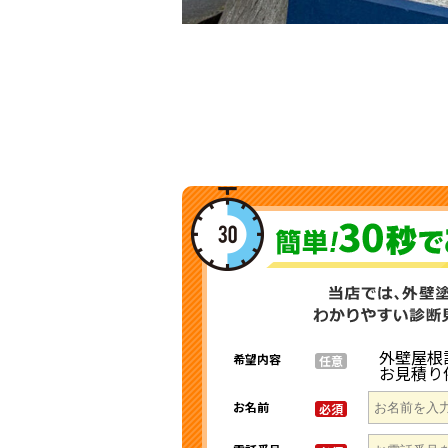
外壁屋根
希望内容
任意
お見積り
お名前
必須