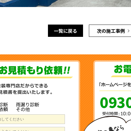
一覧に戻る
次の施工事例
診断
雨漏り診断
依頼
その他