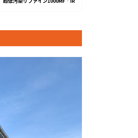
超低汚染リファイン1000MF‐IR