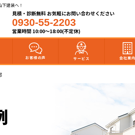
山下建装へ！
見積・診断無料 お気軽にお問い合わせください
0930-55-2203
営業時間 10:00～18:00(不定休)
お客様の声
会社案
サービス
邸
例