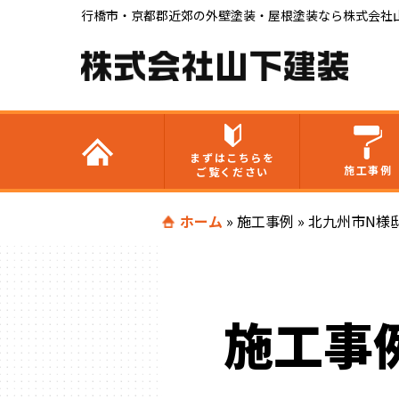
行橋市・京都郡近郊の外壁塗装・屋根塗装なら株式会社
まずはこちらを
施工事例
ご覧ください
ホーム
»
施工事例
»
北九州市N様
施工事