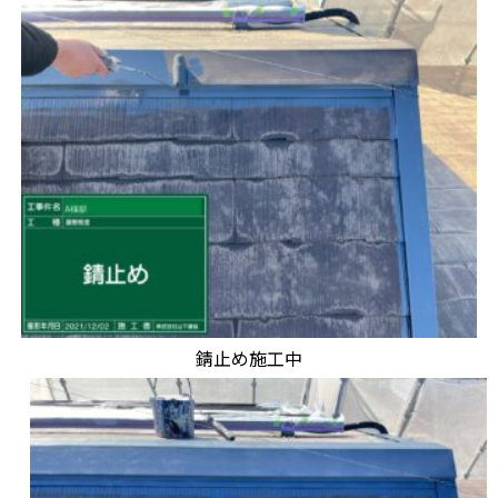
錆止め施工中