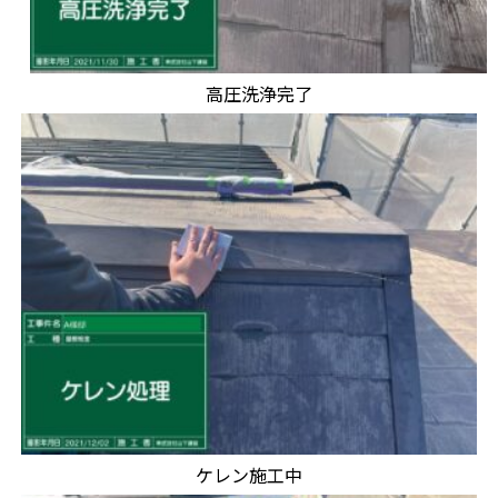
高圧洗浄完了
ケレン施工中