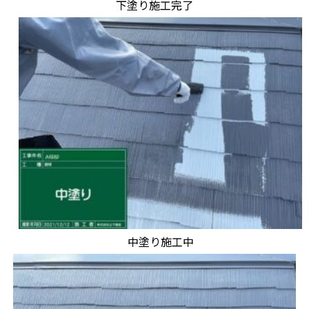
下塗り施工完了
中塗り施工中