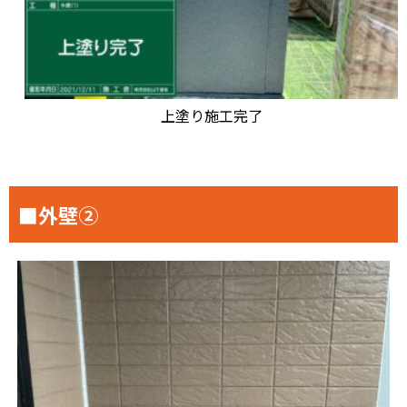
上塗り施工完了
■外壁②