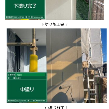
下塗り施工完了
中塗り施工中