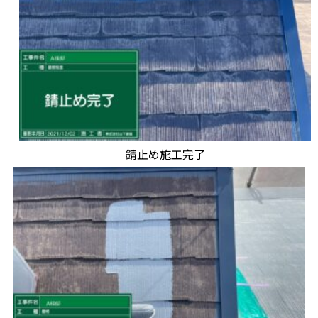
錆止め施工完了