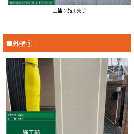
上塗り施工完了
■外壁①