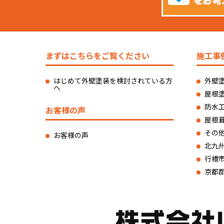
まずはこちらをご覧ください
施工事
はじめて外壁塗装を検討されている方
外壁
へ
屋根
防水
お客様の声
屋根
その
お客様の声
北九
行橋
京都