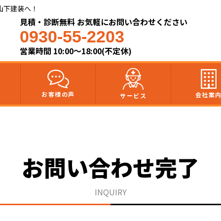
山下建装へ！
見積・診断無料 お気軽にお問い合わせください
0930-55-2203
営業時間 10:00～18:00(不定休)
お客様の声
会社案
サービス
お問い合わせ完了
INQUIRY