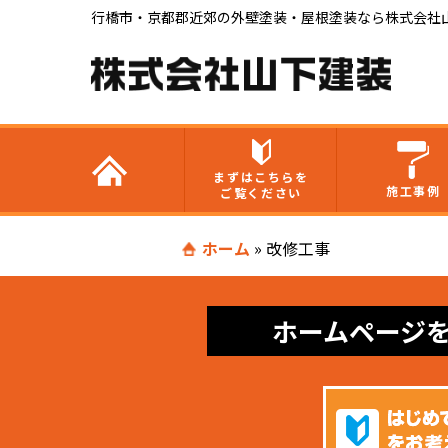
行橋市・京都郡近郊の外壁塗装・屋根塗装なら株式会社
まずはこちらを
施工事例
ご覧ください
ホーム
»
改修工事
ホームページ