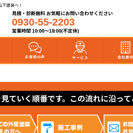
山下建装へ！
見積・診断無料 お気軽にお問い合わせください
0930-55-2203
営業時間 10:00～18:00(不定休)
お客様の声
会社案
サービス
を見ていく順番です。この流れに沿って