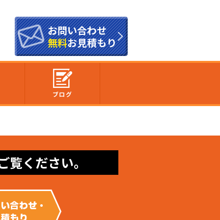
お問い合わせ
無料
お見積もり
内
ブログ
ご覧ください。