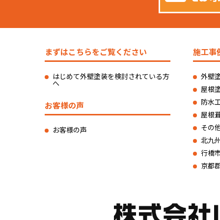
まずはこちらをご覧ください
施工事
はじめて外壁塗装を検討されている方
外壁
へ
屋根
防水
お客様の声
屋根
その
お客様の声
北九
行橋
京都