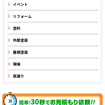
イベント
リフォーム
塗料
外壁塗装
屋根塗装
現場
雨漏り