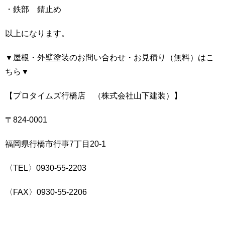
・鉄部 錆止め
以上になります。
▼屋根・外壁塗装のお問い合わせ・お見積り（無料）はこ
ちら▼
【プロタイムズ行橋店 （株式会社山下建装）】
〒824-0001
福岡県行橋市行事7丁目20-1
〈TEL〉0930-55-2203
〈FAX〉0930-55-2206