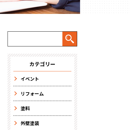
カテゴリー
イベント
リフォーム
塗料
外壁塗装