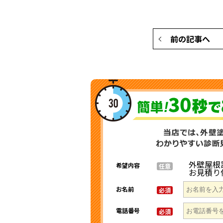
前の記事へ
外壁屋根
希望内容
任意
お見積り
お名前
必須
電話番号
必須