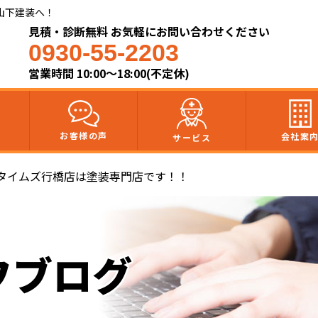
山下建装へ！
見積・診断無料 お気軽にお問い合わせください
0930-55-2203
営業時間 10:00～18:00(不定休)
お客様の声
会社案
サービス
タイムズ行橋店は塗装専門店です！！
フブログ