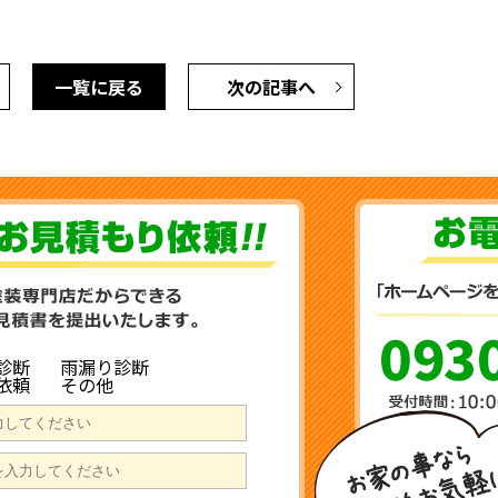
一覧に戻る
次の記事へ
診断
雨漏り診断
依頼
その他