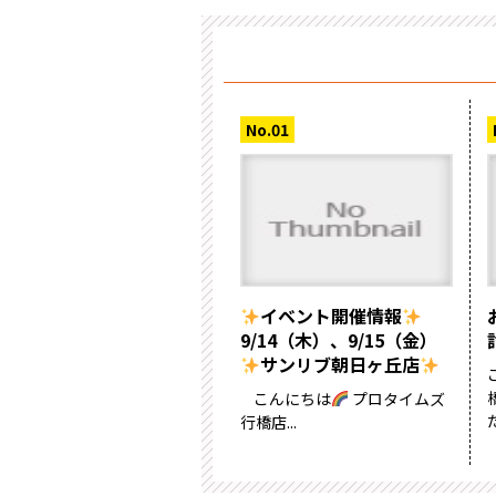
イベント開催情報
9/14（木）、9/15（金）
サンリブ朝日ヶ丘店
こんにちは
プロタイムズ
行橋店...