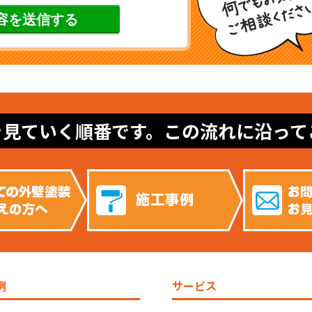
を見ていく順番です。この流れに沿って
例
サービス