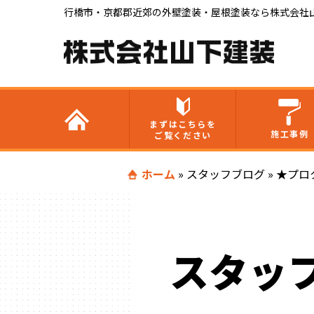
行橋市・京都郡近郊の外壁塗装・屋根塗装なら株式会社
まずはこちらを
施工事例
ご覧ください
ホーム
»
スタッフブログ
»
★プロ
スタッ