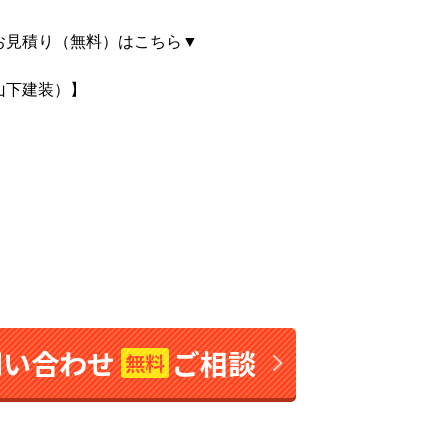
お見積り（無料）はこちら▼
山下建装）】
問い合わせ
ご相談
無料