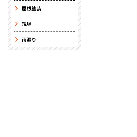
屋根塗装
現場
雨漏り