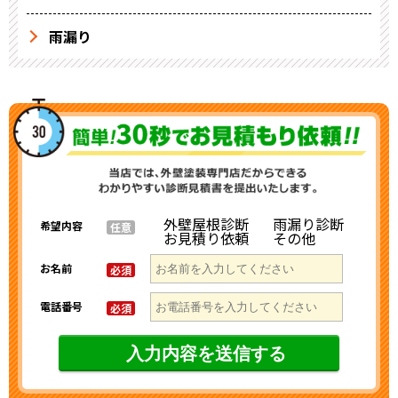
雨漏り
外壁屋根診断
雨漏り診断
希望内容
任意
お見積り依頼
その他
お名前
必須
電話番号
必須