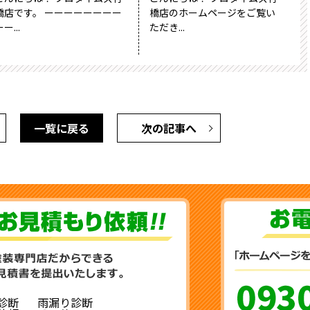
橋店です。 ーーーーーーーー
橋店のホームページをご覧い
ー...
ただき...
一覧に戻る
次の記事へ
診断
雨漏り診断