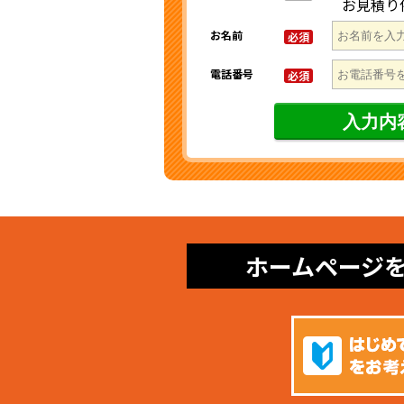
お見積り
お名前
必須
電話番号
必須
ホームページ