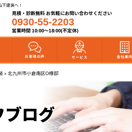
山下建装へ！
見積・診断無料 お気軽にお問い合わせください
0930-55-2203
営業時間 10:00～18:00(不定休)
お客様の声
会社案
サービス
装
»
北九州市小倉南区O様邸
フブログ