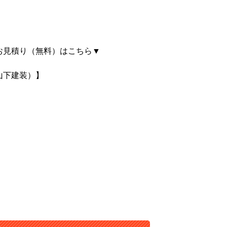
お見積り（無料）はこちら▼
山下建装）】