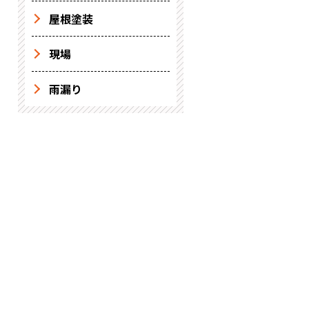
屋根塗装
現場
雨漏り