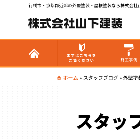
行橋市・京都郡近郊の外壁塗装・屋根塗装なら株式会社
まずはこちらを
施工事例
ご覧ください
ホーム
»
スタッフブログ
»
外壁塗
スタッ