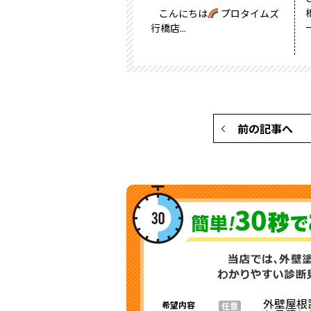
こんにちは
プロタイムズ
ー
行橋店...
前の記事へ
外壁屋根
希望内容
任意