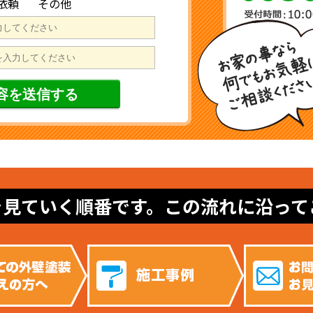
依頼
その他
を見ていく順番です。この流れに沿って