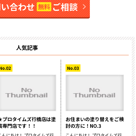
問い合わせ
ご相談
無料
人気記事
★プロタイムズ行橋店は塗
お住まいの塗り替えをご検
装専門店です！！
討の方に！NO.3
こんにちは！ プロタイムズ行
こんにちは！ プロタイムズ行