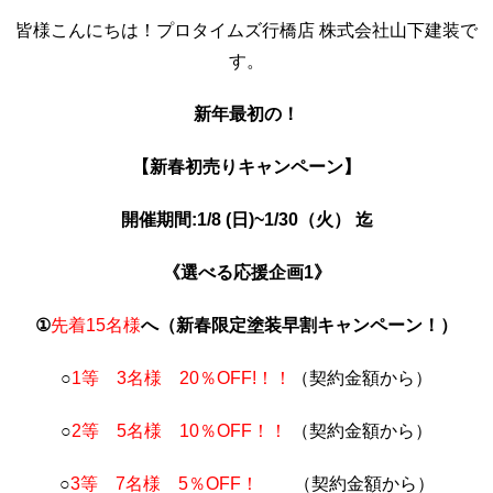
皆様こんにちは！プロタイムズ行橋店 株式会社山下建装で
す。
新年最初の！
【新春初売りキャンペーン】
開催期間:1/8 (日)~1/30（火） 迄
《選べる応援企画1》
①
先着15名様
へ（新春限定塗装早割キャンペーン！）
○
1等 3名様 20％OFF!！！
（契約金額から）
○
2等 5名様 10％OFF！！
（契約金額から）
○
3等 7名様 5％OFF！
（契約金額から）