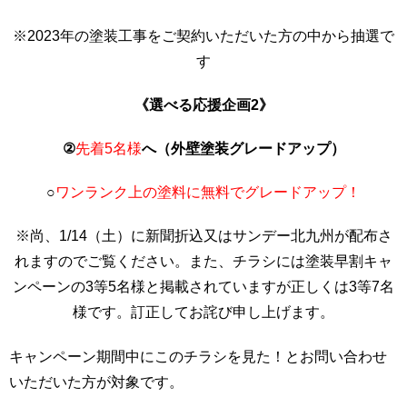
※2023年の塗装工事をご契約いただいた方の中から抽選で
す
《選べる応援企画2》
②
先着5名様
へ（外壁塗装グレードアップ）
○
ワンランク上の塗料に無料でグレードアップ！
※尚、1/14（土）に新聞折込又はサンデー北九州が配布さ
れますのでご覧ください。また、チラシには塗装早割キャ
ンペーンの3等5名様と掲載されていますが正しくは3等7名
様です。訂正してお詫び申し上げます。
キャンペーン期間中にこのチラシを見た！とお問い合わせ
いただいた方が対象です。